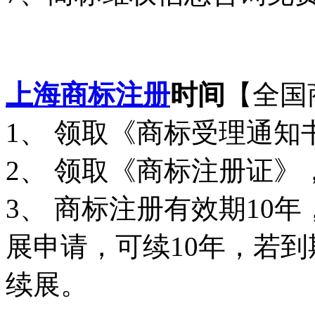
上海商标注册
时间
【全国
1
、 领取《商标受理通知
2
、 领取《商标注册证》
3
、 商标注册有效期
10
年
展申请，可续
10
年，若到
续展。