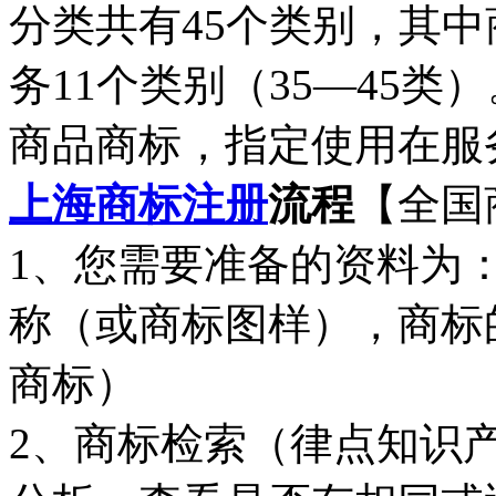
分类共有
45
个类别，其中
务
11
个类别（
35
—
45
类）
商品商标，指定使用在服
上海商标注册
流程
【全国
1
、您需要准备的资料为
称（或商标图样），商标
商标）
2
、商标检索（律点知识