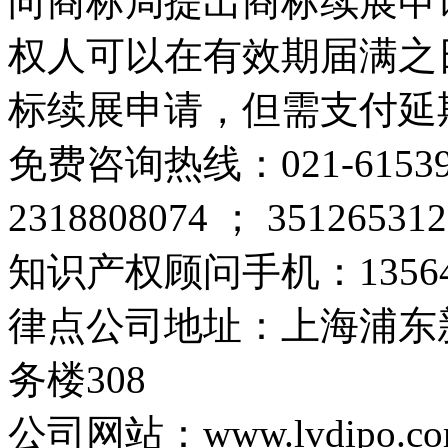
向商标局提出商标续展申
权人可以在有效期届满之
标续展申请，但需支付延
免费咨询热线：
021-615
2318808074
；
351265312
知识产权顾问手机：
1356
律点公司地址：上海浦东新
务楼308
公司网站：
www.lvdipo.c