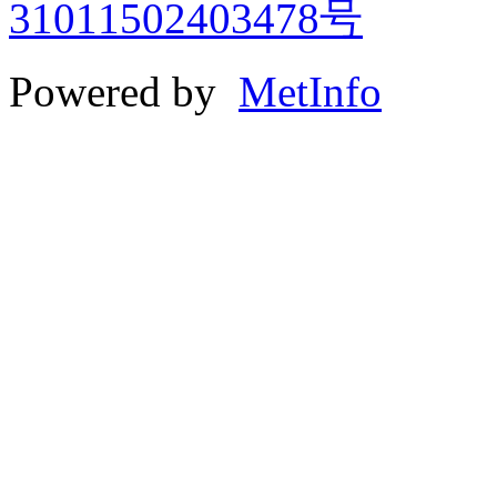
31011502403478号
Powered by
MetInfo