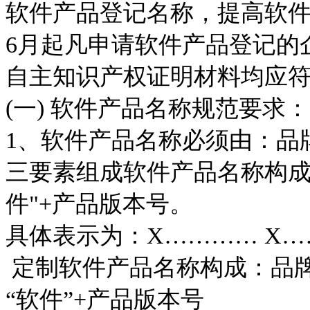
软件产品登记名称，提高软
6
月起凡申请软件产品登记的
自主知识产权证明材料均应
(
一
)
软件产品名称规范要求：
1
、软件产品名称必须由：品
三要素组成软件产品名称构
件
"+
产品版本号。
具体表示为：
X
…………
X
…
定制软件产品名称构成：品
“软件”
+
产品版本号