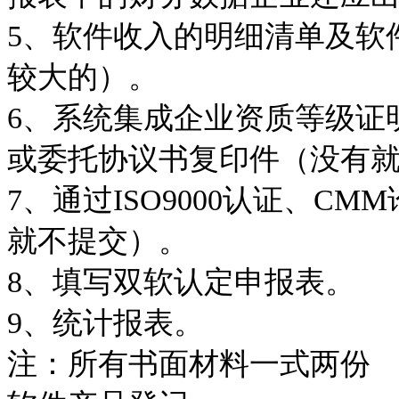
5
、软件收入的明细清单及软
较大的）。
6
、系统集成企业资质等级证
或委托协议书复印件（没有
7
、通过
ISO9000
认证、
CMM
就不提交）。
8
、填写双软认定申报表。
9
、统计报表。
注：所有书面材料一式两份