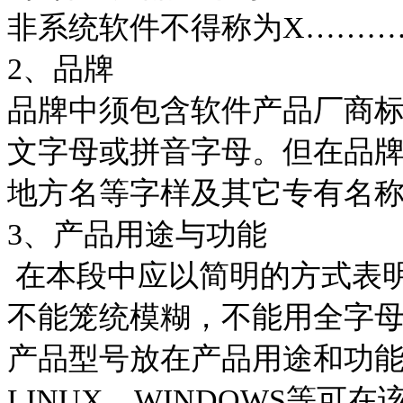
非系统软件不得称为
X
………
2
、品牌
品牌中须包含软件产品厂商
文字母或拼音字母。但在品牌
地方名等字样及其它专有名
3
、产品用途与功能
在本段中应以简明的方式表
不能笼统模糊，不能用全字
产品型号放在产品用途和功
LINUX
、
WINDOWS
等可在