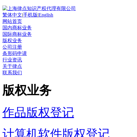
繁体中文
|
手机版
|
English
网站首页
国内商标业务
国际商标业务
版权业务
公司注册
条形码申请
行业资讯
关于律点
联系我们
版权业务
作品版权登记
计算机软件版权登记