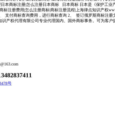
理日本
商标注册
|怎么注册日本商标 日本商标 日本是《保护工业产权
商标注册
费用|怎么注册商标|
商标注册
流程|上海律点知识产权www.lv
1、 支付商标查询费用，进行商标查询 2、 签订俄罗斯
商标注册
知识产权代理有限公司专业代理国内、国外商标事务。可为客户提供“
o@163.com
13482837411
3478号